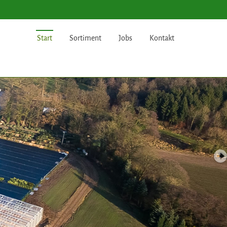
Start
Sortiment
Jobs
Kontakt