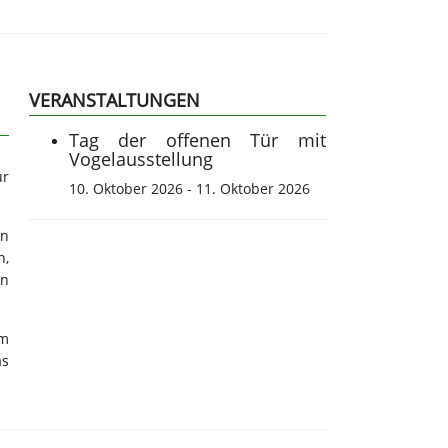
VERANSTALTUNGEN
Tag der offenen Tür mit
Vogelausstellung
ür
10. Oktober 2026
-
11. Oktober 2026
en
n,
en
em
as