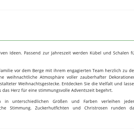
tiven Ideen. Passend zur Jahreszeit werden Kübel und Schalen f
e Familie vor dem Berge mit ihrem engagierten Team herzlich zu d
ne weihnachtliche Atmosphäre voller zauberhafter Dekoratione
stalteter Weihnachtsgestecke. Entdecken Sie die Vielfalt und lass
was das Herz für eine stimmungsvolle Adventszeit begehrt.
on in unterschiedlichen Größen und Farben verleihen jed
che Stimmung. Zuckerhutfichten und Christrosen runden d