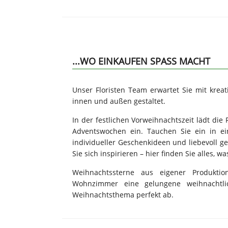
...WO EINKAUFEN SPASS MACHT
Unser Floristen Team erwartet Sie mit krea
innen und außen gestaltet.
In der festlichen Vorweihnachtszeit lädt di
Adventswochen ein. Tauchen Sie ein in ei
individueller Geschenkideen und liebevoll ge
Sie sich inspirieren – hier finden Sie alles, 
Weihnachtssterne aus eigener Produkti
Wohnzimmer eine gelungene weihnachtli
Weihnachtsthema perfekt ab.