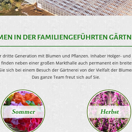
EN IN DER FAMILIENGEFÜHRTEN GÄRTN
der dritte Generation mit Blumen und Pflanzen. Inhaber Holger- un
e finden neben einer großen Markthalle auch permanent ein breit
Sie sich bei einem Besuch der Gärtnerei von der Vielfalt der Blume
Das ganze Team freut sich auf Sie.