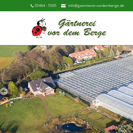
05464 - 5505
info@gaertnerei-vordemberge.de