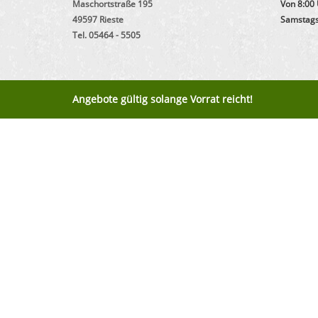
Maschortstraße 195
Von 8:00 
49597 Rieste
Samstags 
Tel. 05464 - 5505
Angebote gültig solange Vorrat reicht!